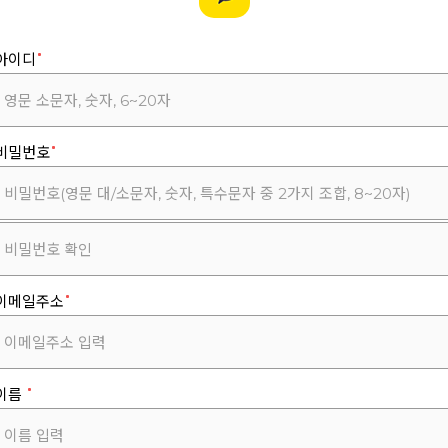
아이디
비밀번호
이메일주소
이름